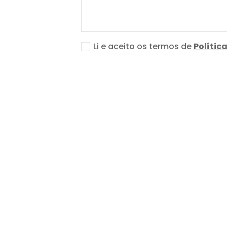
Li e aceito os termos de
Polític