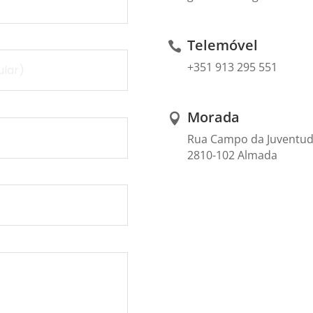
Telemóvel
+
351 913 295 551
Morada
Rua Campo da Juventud
2810-102 Almada