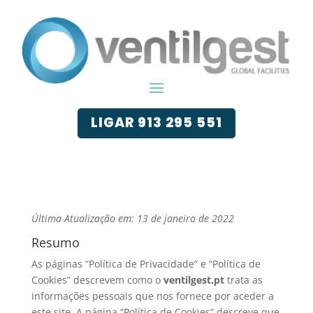
LIGAR 913 295 551
Última Atualização em: 13 de janeiro de 2022
Resumo
As páginas “Política de Privacidade” e “Política de
Cookies” descrevem como o
ventilgest.pt
trata as
informações pessoais que nos fornece por aceder a
este site. A página “Política de Cookies” descreve que